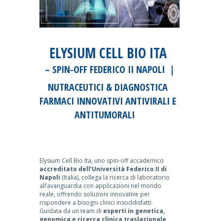
ELYSIUM CELL BIO ITA
– SPIN-OFF FEDERICO II NAPOLI |
NUTRACEUTICI & DIAGNOSTICA
FARMACI INNOVATIVI ANTIVIRALI E
ANTITUMORALI
Elysium Cell Bio Ita, uno spin-off accademico
accreditato dell’Università Federico II di
Napoli
(Italia), collega la ricerca di laboratorio
all’avanguardia con applicazioni nel mondo
reale, offrendo soluzioni innovative per
rispondere a bisogni clinici insoddisfatti.
Guidata da un team di
esperti in genetica,
genomica e ricerca clinica traslazionale
,