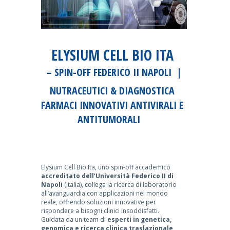
ELYSIUM CELL BIO ITA
– SPIN-OFF FEDERICO II NAPOLI |
NUTRACEUTICI & DIAGNOSTICA
FARMACI INNOVATIVI ANTIVIRALI E
ANTITUMORALI
Elysium Cell Bio Ita, uno spin-off accademico
accreditato dell’Università Federico II di
Napoli
(Italia), collega la ricerca di laboratorio
all’avanguardia con applicazioni nel mondo
reale, offrendo soluzioni innovative per
rispondere a bisogni clinici insoddisfatti.
Guidata da un team di
esperti in genetica,
genomica e ricerca clinica traslazionale
,