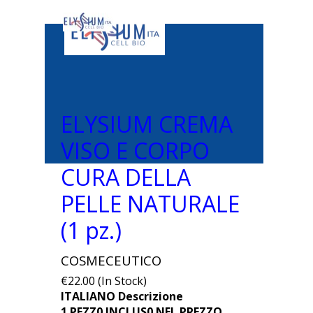
ELYSIUM CREMA
VISO E CORPO
CURA DELLA
PELLE NATURALE
(1 pz.)
COSMECEUTICO
€22.00 (In Stock)
ITALIANO Descrizione
1 PEZZ0 INCLUS0 NEL PREZZO