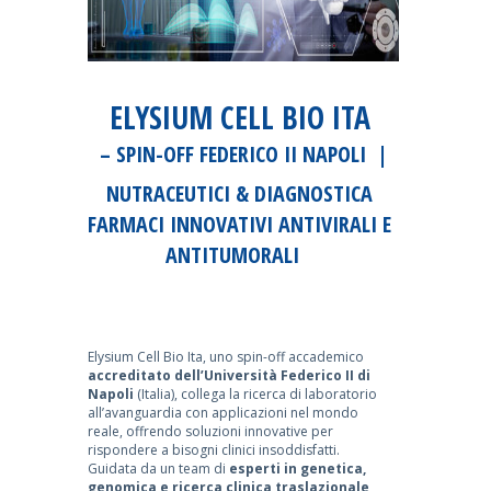
ELYSIUM CELL BIO ITA
– SPIN-OFF FEDERICO II NAPOLI |
NUTRACEUTICI & DIAGNOSTICA
FARMACI INNOVATIVI ANTIVIRALI E
ANTITUMORALI
Elysium Cell Bio Ita, uno spin-off accademico
accreditato dell’Università Federico II di
Napoli
(Italia), collega la ricerca di laboratorio
all’avanguardia con applicazioni nel mondo
reale, offrendo soluzioni innovative per
rispondere a bisogni clinici insoddisfatti.
Guidata da un team di
esperti in genetica,
genomica e ricerca clinica traslazionale
,